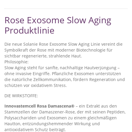
Rose Exosome Slow Aging
Produktlinie
Die neue Solanie Rose Exosome Slow Aging Linie vereint die
Symbolkraft der Rose mit moderner Biotechnologie für
sichtbar regenerierte, strahlende Haut.
Philosophie:
Slow Aging steht für sanfte, nachhaltige Hautverjüngung –
ohne invasive Eingriffe. Pflanzliche Exosomen unterstützen
die natürliche Zellkommunikation, fördern Regeneration und
schützen vor oxidativem Stress.
DIE WIRKSTOFFE:
Innovastemcell Rosa Damascena®
– ein Extrakt aus den
Stammzellen der Damaszener-Rose, der mit seinen Peptiden,
Polysacchariden und Exosomen zu einem gleichmäßigen
Hautton, entzündungshemmender Wirkung und
antioxidativem Schutz beiträgt.