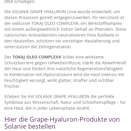
DNA schädigen.
Die SOLANIE GRAPE HYALURON Linie wurde entwickelt, um
diesen Prozessen gezielt entgegenzuwirken. Ihr Herzstück ist
der exklusive TOKAJ OLEO COMPLEX®, ein Wirkstoffkomplex
mit einem außergewöhnlich hohen Gehalt an Phenolen. Diese
natürlichen Antioxidantien neutralisieren freie Radikale in
den Hautzellen, schützen vor vorzeitiger Hautalterung und
unterstützen die Zellregeneration.
Der
TOKAJ OLEO COMPLEX®
bildet eine wirksame
Schutzbarriere gegen Umwelteinflüsse, stärkt die Abwehrkraft
der Haut und fördert ihre natürliche Regenerationsfähigkeit.
In Kombination mit Hyaluronsäure wird die Haut intensiv mit
Feuchtigkeit versorgt, wirkt glatter, straffer und sichtbar
frischer.
Erleben Sie mit SOLANIE GRAPE HYALURON die perfekte
Symbiose aus Wissenschaft, Natur und Schönheitspflege – für
eine Haut, die in jeder Lebensphase strahlt.
Hier die Grape-Hyaluron-Produkte von
Solanie bestellen