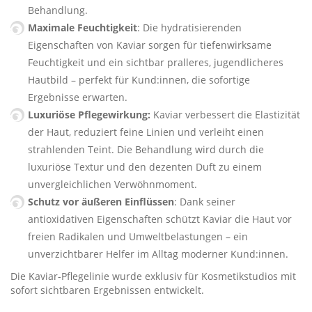
Behandlung.
Maximale Feuchtigkeit
: Die hydratisierenden
Eigenschaften von Kaviar sorgen für tiefenwirksame
Feuchtigkeit und ein sichtbar pralleres, jugendlicheres
Hautbild – perfekt für Kund:innen, die sofortige
Ergebnisse erwarten.
Luxuriöse Pflegewirkung:
Kaviar verbessert die Elastizität
der Haut, reduziert feine Linien und verleiht einen
strahlenden Teint. Die Behandlung wird durch die
luxuriöse Textur und den dezenten Duft zu einem
unvergleichlichen Verwöhnmoment.
Schutz vor äußeren Einflüssen
: Dank seiner
antioxidativen Eigenschaften schützt Kaviar die Haut vor
freien Radikalen und Umweltbelastungen – ein
unverzichtbarer Helfer im Alltag moderner Kund:innen.
Die Kaviar-Pflegelinie wurde exklusiv für Kosmetikstudios mit
sofort sichtbaren Ergebnissen entwickelt.