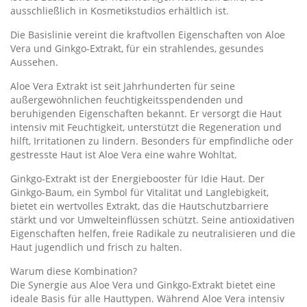
ausschließlich in Kosmetikstudios erhältlich ist.
Die Basislinie vereint die kraftvollen Eigenschaften von Aloe
Vera und Ginkgo-Extrakt, für ein strahlendes, gesundes
Aussehen.
Aloe Vera Extrakt ist seit Jahrhunderten für seine
außergewöhnlichen feuchtigkeitsspendenden und
beruhigenden Eigenschaften bekannt. Er versorgt die Haut
intensiv mit Feuchtigkeit, unterstützt die Regeneration und
hilft, Irritationen zu lindern. Besonders für empfindliche oder
gestresste Haut ist Aloe Vera eine wahre Wohltat.
Ginkgo-Extrakt ist der Energiebooster für Idie Haut. Der
Ginkgo-Baum, ein Symbol für Vitalität und Langlebigkeit,
bietet ein wertvolles Extrakt, das die Hautschutzbarriere
stärkt und vor Umwelteinflüssen schützt. Seine antioxidativen
Eigenschaften helfen, freie Radikale zu neutralisieren und die
Haut jugendlich und frisch zu halten.
Warum diese Kombination?
Die Synergie aus Aloe Vera und Ginkgo-Extrakt bietet eine
ideale Basis für alle Hauttypen. Während Aloe Vera intensiv