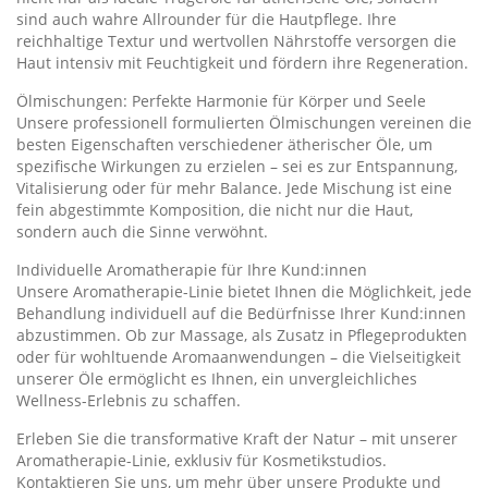
sind auch wahre Allrounder für die Hautpflege. Ihre
reichhaltige Textur und wertvollen Nährstoffe versorgen die
Haut intensiv mit Feuchtigkeit und fördern ihre Regeneration.
Ölmischungen: Perfekte Harmonie für Körper und Seele
Unsere professionell formulierten Ölmischungen vereinen die
besten Eigenschaften verschiedener ätherischer Öle, um
spezifische Wirkungen zu erzielen – sei es zur Entspannung,
Vitalisierung oder für mehr Balance. Jede Mischung ist eine
fein abgestimmte Komposition, die nicht nur die Haut,
sondern auch die Sinne verwöhnt.
Individuelle Aromatherapie für Ihre Kund:innen
Unsere Aromatherapie-Linie bietet Ihnen die Möglichkeit, jede
Behandlung individuell auf die Bedürfnisse Ihrer Kund:innen
abzustimmen. Ob zur Massage, als Zusatz in Pflegeprodukten
oder für wohltuende Aromaanwendungen – die Vielseitigkeit
unserer Öle ermöglicht es Ihnen, ein unvergleichliches
Wellness-Erlebnis zu schaffen.
Erleben Sie die transformative Kraft der Natur – mit unserer
Aromatherapie-Linie, exklusiv für Kosmetikstudios.
Kontaktieren Sie uns, um mehr über unsere Produkte und