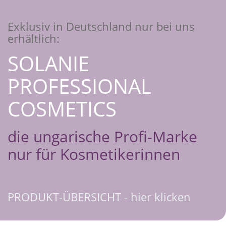
Exklusiv in Deutschland nur bei uns
erhältlich:
SOLANIE
PROFESSIONAL
COSMETICS
die ungarische Profi-Marke
nur für Kosmetikerinnen
PRODUKT-ÜBERSICHT - hier klicken