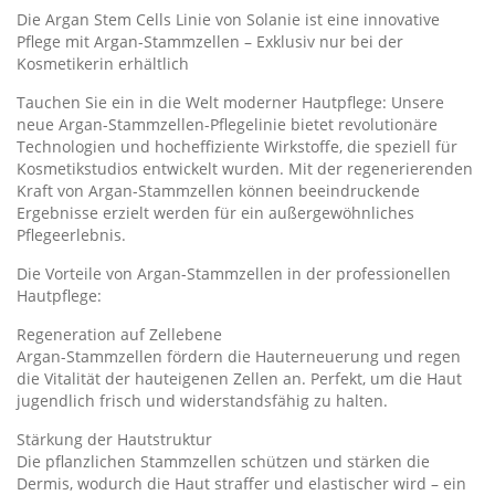
Die Argan Stem Cells Linie von Solanie ist eine innovative
Pflege mit Argan-Stammzellen – Exklusiv nur bei der
Kosmetikerin erhältlich
Tauchen Sie ein in die Welt moderner Hautpflege: Unsere
neue Argan-Stammzellen-Pflegelinie bietet revolutionäre
Technologien und hocheffiziente Wirkstoffe, die speziell für
Kosmetikstudios entwickelt wurden. Mit der regenerierenden
Kraft von Argan-Stammzellen können beeindruckende
Ergebnisse erzielt werden für ein außergewöhnliches
Pflegeerlebnis.
Die Vorteile von Argan-Stammzellen in der professionellen
Hautpflege:
Regeneration auf Zellebene
Argan-Stammzellen fördern die Hauterneuerung und regen
die Vitalität der hauteigenen Zellen an. Perfekt, um die Haut
jugendlich frisch und widerstandsfähig zu halten.
Stärkung der Hautstruktur
Die pflanzlichen Stammzellen schützen und stärken die
Dermis, wodurch die Haut straffer und elastischer wird – ein