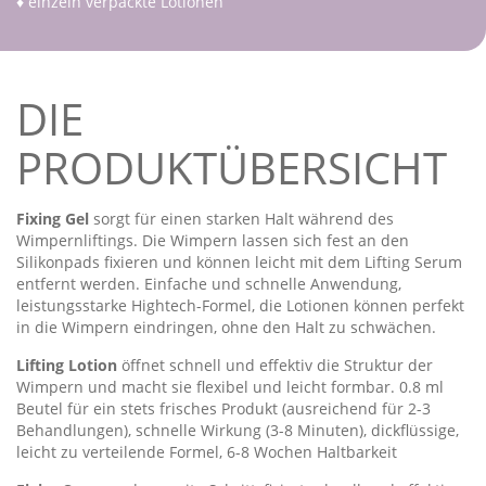
♦ einzeln verpackte Lotionen
DIE
PRODUKTÜBERSICHT
Fixing Gel
s
orgt für einen starken Halt während des
Wimpernliftings. Die Wimpern lassen sich fest an den
Silikonpads fixieren und können leicht mit dem Lifting Serum
entfernt werden. Einfache und schnelle Anwendung,
leistungsstarke Hightech-Formel, die Lotionen können perfekt
in die Wimpern eindringen, ohne den Halt zu schwächen.
Lifting Lotion
öffnet schnell und effektiv die Struktur der
Wimpern und macht sie flexibel und leicht formbar. 0.8 ml
Beutel für ein stets frisches Produkt (ausreichend für 2-3
Behandlungen), schnelle Wirkung (3-8 Minuten), dickflüssige,
leicht zu verteilende Formel, 6-8 Wochen Haltbarkeit