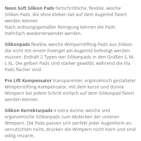
Neon Soft Silikon Pads
fortschrittliche, flexible, weiche
Silikon-Pads, die ohne Kleber-Gel auf dem Augenlid fixiert
werden können
Nach ordnungsgemäßer Reinigung können die Pads
mehrfach wiederverwendet werden.
Silikonpads
flexible, weiche Wimpernlifting-Pads aus Silikon,
die nicht mit einem Fixiergel am Augenlid befestigt werden
müssen. Enthält 2 Typen von Silikonpads in den Größen S, M,
L XL. Die gelben Pads sind stärker gewölbt, während die lila
Pads flacher sind.
Pro Lift Kompensator
transparenter, ergonomisch gestalteter
Wimpernlifting-Kompensator, mit dem kurze und dünne
Wimpern bei jedem Schritt einfach auf dem Silikonpad fixiert
werden können.
Silikon Korrekturpads =
extra dünne, weiche und
ergonomische Silikonpads zum Abdecken der unteren
Wimpern. Die Pads passen sich perfekt jeder Augenform an,
verrutschten nicht, drücken die Wimpern nicht hoch und sind
völlig reizarm.