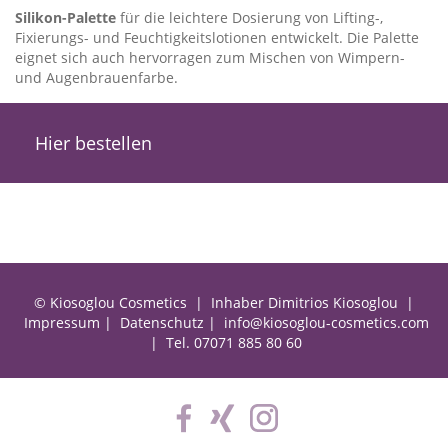
Silikon-Palette
für die leichtere Dosierung von Lifting-,
Fixierungs- und Feuchtigkeitslotionen entwickelt. Die Palette
eignet sich auch hervorragen zum Mischen von Wimpern-
und Augenbrauenfarbe.
Hier bestellen
© Kiosoglou Cosmetics | Inhaber Dimitrios Kiosoglou |
Impressum
|
Datenschutz
|
info@kiosoglou-cosmetics.com
| Tel.
07071 885 80 60