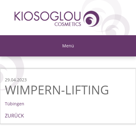
Menü
29.04.2023
WIMPERN-LIFTING
Tübingen
ZURÜCK