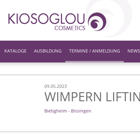
KATALOGE
AUSBILDUNG
TERMINE / ANMELDUNG
NEWS
09.05.2023
WIMPERN LIFTI
Bietigheim - Bissingen