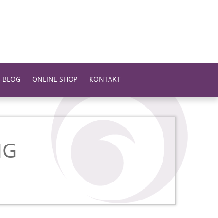
-BLOG
ONLINE SHOP
KONTAKT
NG